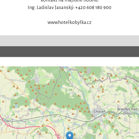
Ing. Ladislav Jasanský: +420 608 180 900
www.hotelkobylka.cz