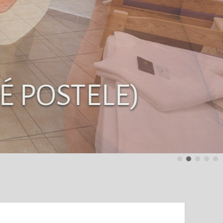
É POSTELE)