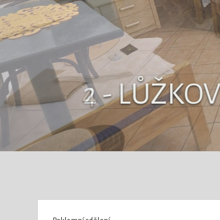
2 - LŮŽKO